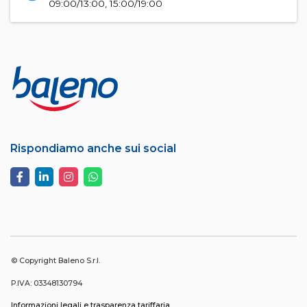
09:00/13:00, 15:00/19:00
Rispondiamo anche sui social
© Copyright Baleno S.r.l.
P.IVA: 03348130794
Informazioni legali e trasparenza tariffaria