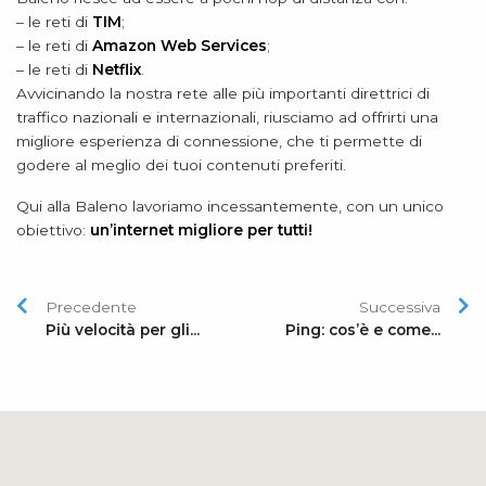
– le reti di
TIM
;
– le reti di
Amazon Web Services
;
– le reti di
Netflix
.
Avvicinando la nostra rete alle più importanti direttrici di
traffico nazionali e internazionali, riusciamo ad offrirti una
migliore esperienza di connessione, che ti permette di
godere al meglio dei tuoi contenuti preferiti.
Qui alla Baleno lavoriamo incessantemente, con un unico
obiettivo:
un’internet migliore per tutti!
Precedente
Successiva
Più velocità per gli...
Ping: cos’è e come...