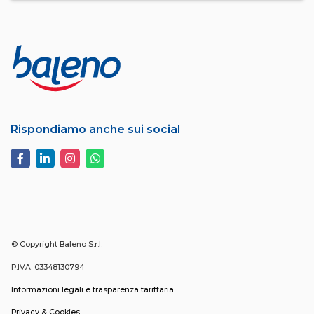
Rispondiamo anche sui social
© Copyright Baleno S.r.l.
P.IVA: 03348130794
Informazioni legali e trasparenza tariffaria
Privacy & Cookies