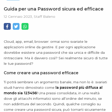
Guida per una Password sicura ed efficace
12 Gennaio 2023, Staff Baleno
Cloud, app, email, browser: ormai sono svariate le
applicazioni online da gestire. E per ogni applicazione
dovrebbe esistere una password che sia unica e difficile da
rintracciare. Ma è davvero così? Sei realmente sicuro di tutte
le tue password?
Come creare una password efficace
Ti potrà sembrare un argomento banale, ma non lo è: svariati
studi hanno dimostrato come
la password più diffusa al
mondo sia 123456!
Una prassi consolidata, in una realtà
dove gli attacchi informatici sono all’ordine del minuto, se
non addirittura del secondo. Quindi, qualche consiglio su
come creare una password sicura, può tornarti sicuramente