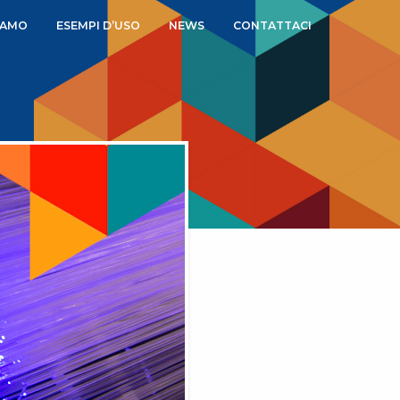
IAMO
ESEMPI D’USO
NEWS
CONTATTACI