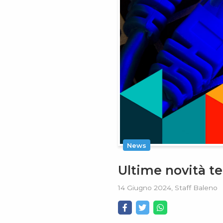
News
Ultime novità t
14 Giugno 2024, Staff Baleno