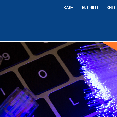
CASA
BUSINESS
CHI S