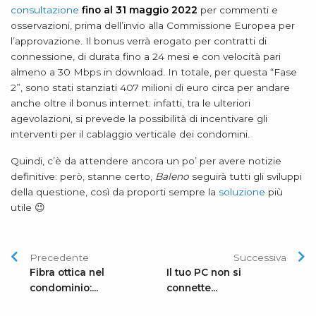
consultazione
fino al 31 maggio 2022
per commenti e
osservazioni, prima dell’invio alla Commissione Europea per
l’approvazione. Il bonus verrà erogato per contratti di
connessione, di durata fino a 24 mesi e con velocità pari
almeno a 30 Mbps in download. In totale, per questa “Fase
2”, sono stati stanziati 407 milioni di euro circa per andare
anche oltre il bonus internet: infatti, tra le ulteriori
agevolazioni, si prevede la possibilità di incentivare gli
interventi per il cablaggio verticale dei condomini.
Quindi, c’è da attendere ancora un po’ per avere notizie
definitive: però, stanne certo,
Baleno
seguirà tutti gli sviluppi
della questione, così da proporti sempre la
soluzione
più
utile 😉
Precedente
Successiva
Fibra ottica nel
Il tuo PC non si
condominio:...
connette...