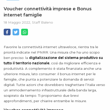
Voucher connettività imprese e Bonus
internet famiglie
18 Maggio 2022, Staff Baleno
Favorire la connettività internet ultraveloce, rientra tra le
priorità indicate nel PNRR. Una misura che ha uno scopo
ben preciso: la
digitalizzazione del sistema produttivo su
tutto il territorio nazionale
, così da migliorare efficienza e
produttività. A complemento è stata finanziata anche una
ulteriore misura, lato consumer: il bonus internet per le
famiglie, che punta a potenziare la domanda di servizi
digitali. Tutte azioni che dovrebbero traghettare l’Italia verso
un ammodernamento infrastrutturale della banda larga,
sospirato da tempo. Ti proponiamo due brevi
approfondimenti, per chiarire entrambe le misure.